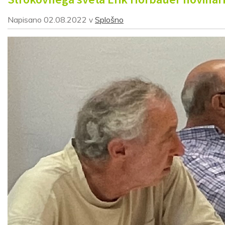
Napisano
02.08.2022
Splošno
v
Prijava na e-novice