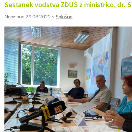
Sestanek vodstva ZDUS z ministrico, dr.
Napisano
29.08.2022
Splošno
v