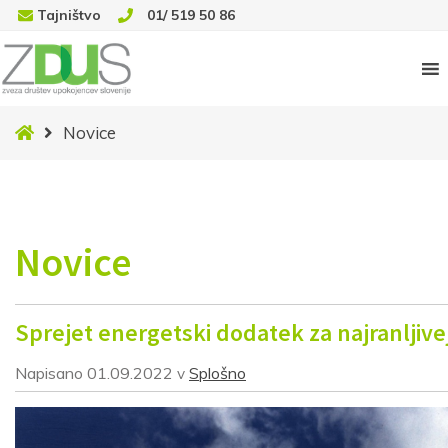
Tajništvo
01/ 519 50 86
Novice
Novice
Novice
Sprejet energetski dodatek za najranljive
Napisano
01.09.2022
Splošno
v