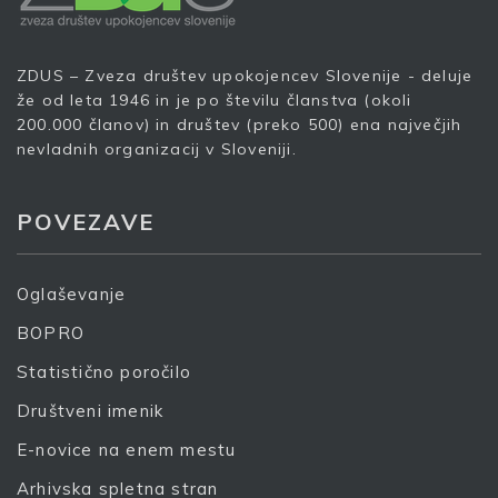
ZDUS – Zveza društev upokojencev Slovenije - deluje
že od leta 1946 in je po številu članstva (okoli
200.000 članov) in društev (preko 500) ena največjih
nevladnih organizacij v Sloveniji.
POVEZAVE
Oglaševanje
BOPRO
Statistično poročilo
Društveni imenik
E-novice na enem mestu
Arhivska spletna stran