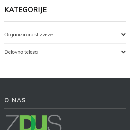
KATEGORIJE
Organiziranost zveze
Delovna telesa
O NAS