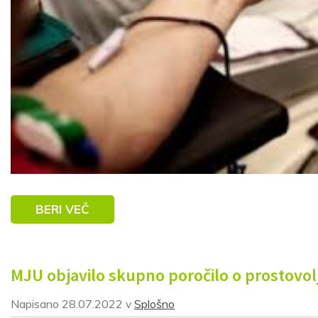
BERI VEČ
MJU objavilo skupno poročilo o prostovolj
Napisano
28.07.2022
Splošno
v