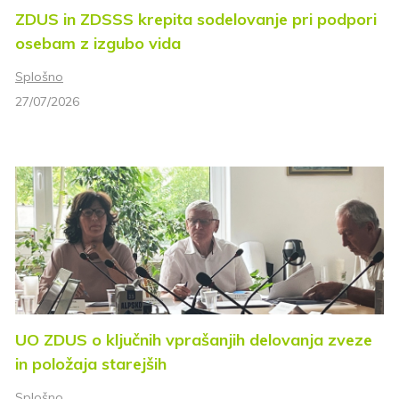
ZDUS in ZDSSS krepita sodelovanje pri podpori
osebam z izgubo vida
Splošno
27/07/2026
UO ZDUS o ključnih vprašanjih delovanja zveze
in položaja starejših
Splošno