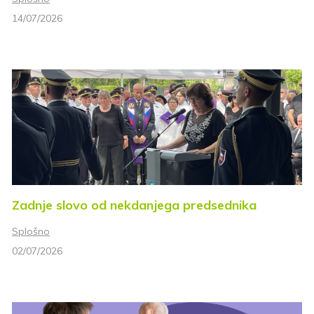
14/07/2026
Zadnje slovo od nekdanjega predsednika
Splošno
02/07/2026