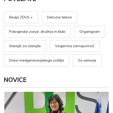
Revija ZDUS +
Delovna telesa
Pokrajinske zveze, društva in klubi
Organigram
Starejši za starejše
Vzajemna samopomoč
Dnevi medgeneracijskega sožitja
Za seniorje
NOVICE