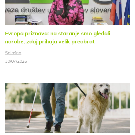
Evropa priznava: na staranje smo gledali
narobe, zdaj prihaja velik preobrat
Splošno
30/07/2026