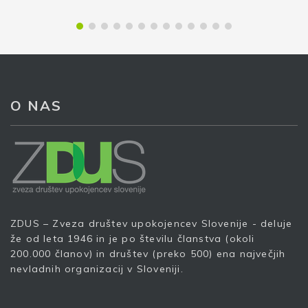
O NAS
ZDUS – Zveza društev upokojencev Slovenije - deluje
že od leta 1946 in je po številu članstva (okoli
200.000 članov) in društev (preko 500) ena največjih
nevladnih organizacij v Sloveniji.