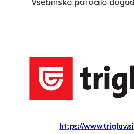
Vsebinsko poročilo dogo
Vaš el
https://www.triglav.si