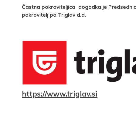
Častna pokroviteljica dogodka je Predsednica
pokrovitelj pa Triglav d.d.
https://www.triglav.si