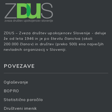
Prijava
ZDUS – Zveza društev upokojencev Slovenije - deluje
že od leta 1946 in je po številu članstva (okoli
200.000 članov) in društev (preko 500) ena največjih
nevladnih organizacij v Sloveniji.
POVEZAVE
Oglaševanje
BOPRO
Statistično poročilo
Društveni imenik