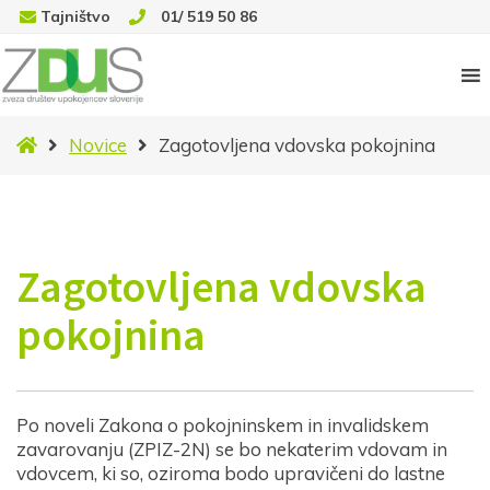
Tajništvo
01/ 519 50 86
Domov
Novice
Zagotovljena vdovska pokojnina
Zagotovljena vdovska
pokojnina
Po noveli Zakona o pokojninskem in invalidskem
zavarovanju (ZPIZ-2N) se bo nekaterim vdovam in
vdovcem, ki so, oziroma bodo upravičeni do lastne