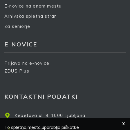
E-novice na enem mestu
Arhivska spletna stran
Za seniorje
E-NOVICE
Prijava na e-novice
ZDUS Plus
KONTAKTNI PODATKI
Kebetova ul. 9, 1000 Ljubljana
X
To spletno mesto uporablja piškotke
01/62 05 472