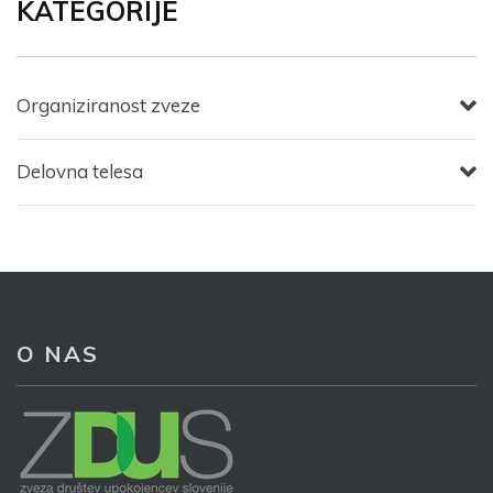
KATEGORIJE
Organiziranost zveze
Delovna telesa
O NAS