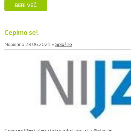
BERI VEČ
Cepimo se!
Napisano
29.06.2021
Splošno
v