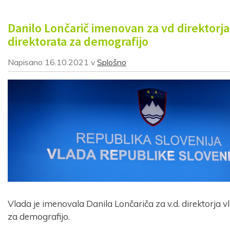
Danilo Lončarič imenovan za vd direktorja
direktorata za demografijo
Napisano
16.10.2021
Splošno
v
Vlada je imenovala Danila Lončariča za v.d. direktorja 
za demografijo.