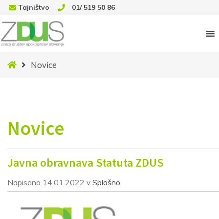
Tajništvo
01/ 519 50 86
Novice
Novice
Novice
Javna obravnava Statuta ZDUS
Napisano
14.01.2022
Splošno
v