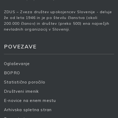
ZDUS – Zveza društev upokojencev Slovenije - deluje
že od leta 1946 in je po številu članstva (okoli
200.000 članov) in društev (preko 500) ena največjih
nevladnih organizacij v Sloveniji.
POVEZAVE
Oglaševanje
BOPRO
Statistično poročilo
Društveni imenik
E-novice na enem mestu
Arhivska spletna stran