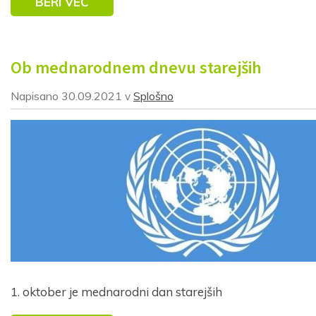
BERI VEČ
Ob mednarodnem dnevu starejših
Napisano
30.09.2021
Splošno
v
1. oktober je mednarodni dan starejših