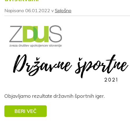
Napisano
06.01.2022
Splošno
v
Objavljamo rezultate državnih športnih iger.
BERI VEČ