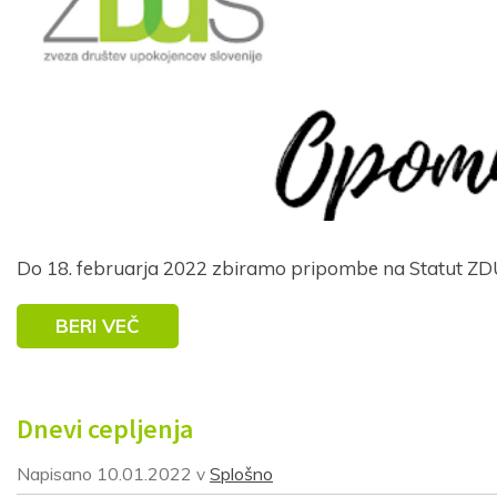
Do 18. februarja 2022 zbiramo pripombe na Statut ZD
BERI VEČ
Dnevi cepljenja
Napisano
10.01.2022
Splošno
v