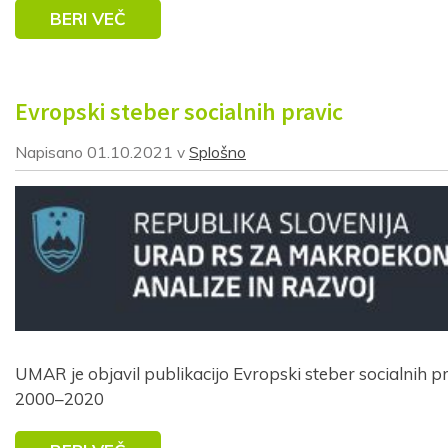
BERI VEČ
Evropski steber socialnih pravic
Napisano
01.10.2021
Splošno
v
UMAR je objavil publikacijo Evropski steber socialnih pr
2000–2020