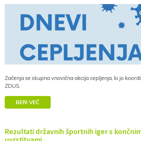
Začenja se skupna vnovična akcija cepljenja, ki jo koord
ZDUS.
BERI VEČ
Rezultati državnih športnih iger s končnim
uvrstitvami