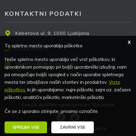
KONTAKTNI PODATKI
Kebetova ul. 9, 1000 Ljubljana
X
To spletno mesto uporablja piškotke
01/62 05 472
Naše spletno mesto uporablja več vrst piškotkov, ki
tajnistvo@zdus-zveza.si
uporabnikom pomagajo pri boljši uporabniški izkušnji, nam
pa omogočajo boljši vpogled v način uporabe spletnega
mesta ter izboljšave naših storitev in produktov.
Vrste
piškotkov
, ki jih uporabljamo: nujni piškotki, sejni oz. začasni
piškotki, analitični piškotki, marketinški piškotki.
Zveza društev upokojencev Slovenije
Če se z uporabo strinjate, prosimo označite.
Facebook
Twitter
SPREJMI VSE
ZAVRNI VSE
Izdelava spletne strani:
Specto