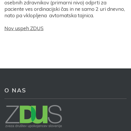
osebnih zdravnikov (primarni nivo) odprti za
paciente ves ordinacijski čas in ne samo 2 uri dnevno,
nato pa vklopljena avtomatska tajnica.
Nov uspeh ZDUS
O NAS
Prijava na e-novice