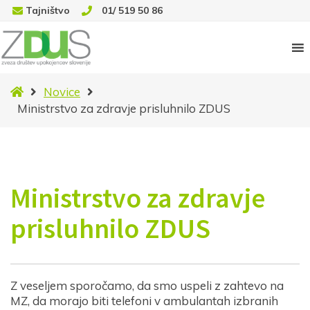
Tajništvo
01/ 519 50 86
Domov
Novice
Ministrstvo za zdravje prisluhnilo ZDUS
Ministrstvo za zdravje
prisluhnilo ZDUS
Z veseljem sporočamo, da smo uspeli z zahtevo na
MZ, da morajo biti telefoni v ambulantah izbranih