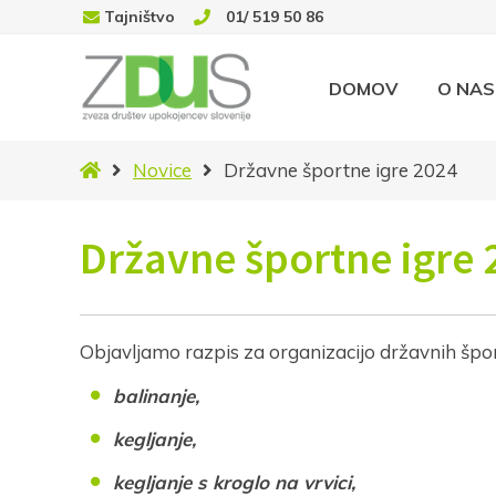
Tajništvo
01/ 519 50 86
DOMOV
O NAS
Domov
Novice
Državne športne igre 2024
Državne športne igre
Objavljamo razpis za organizacijo državnih špo
balinanje,
kegljanje,
kegljanje s kroglo na vrvici,