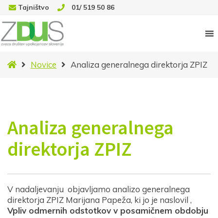
Tajništvo
01/ 519 50 86
Domov
Novice
Analiza generalnega direktorja ZPIZ
Analiza generalnega
direktorja ZPIZ
V nadaljevanju objavljamo analizo generalnega
direktorja ZPIZ Marijana Papeža, ki jo je naslovil ,
Vpliv odmernih odstotkov v posamičnem obdobju