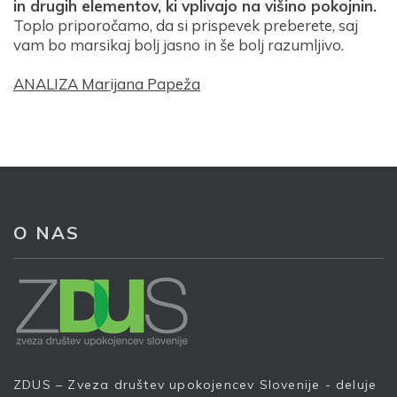
in drugih elementov, ki vplivajo na višino pokojnin.
Toplo priporočamo, da si prispevek preberete, saj
vam bo marsikaj bolj jasno in še bolj razumljivo.
ANALIZA Marijana Papeža
O NAS
Prijava na e-novice
ZDUS – Zveza društev upokojencev Slovenije - deluje
Vaš elektronski naslov
*