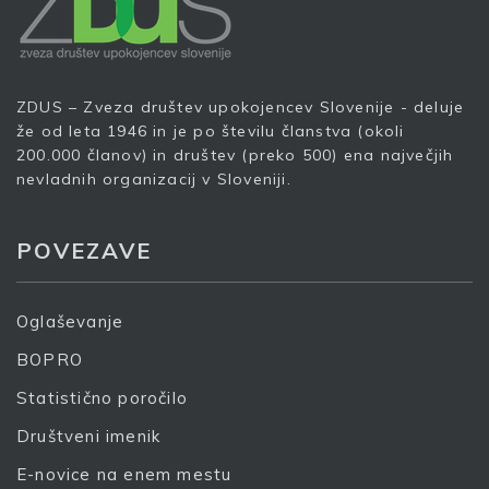
Prijava
ZDUS – Zveza društev upokojencev Slovenije - deluje
že od leta 1946 in je po številu članstva (okoli
200.000 članov) in društev (preko 500) ena največjih
nevladnih organizacij v Sloveniji.
POVEZAVE
Oglaševanje
BOPRO
Statistično poročilo
Društveni imenik
E-novice na enem mestu