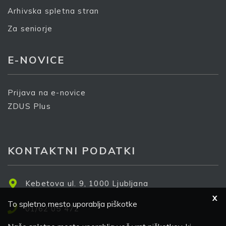
Arhivska spletna stran
Za seniorje
E-NOVICE
Prijava na e-novice
ZDUS Plus
KONTAKTNI PODATKI
Kebetova ul. 9, 1000 Ljubljana
X
To spletno mesto uporablja piškotke
01/62 05 472