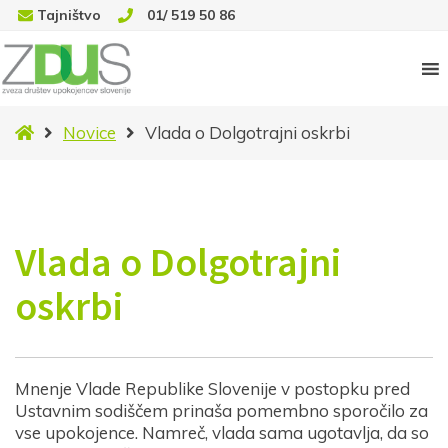
Tajništvo
01/ 519 50 86
Domov
Novice
Vlada o Dolgotrajni oskrbi
Vlada o Dolgotrajni
oskrbi
Mnenje Vlade Republike Slovenije v postopku pred
Ustavnim sodiščem prinaša pomembno sporočilo za
vse upokojence. Namreč, vlada sama ugotavlja, da so