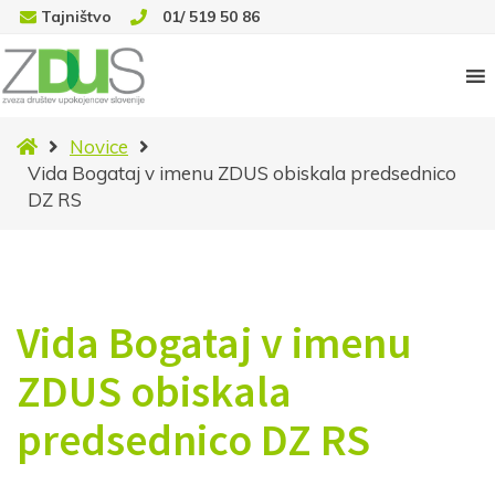
Tajništvo
01/ 519 50 86
Domov
Novice
Vida Bogataj v imenu ZDUS obiskala predsednico
DZ RS
Vida Bogataj v imenu
ZDUS obiskala
predsednico DZ RS