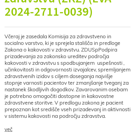
2024-2711-0039)
Včeraj je zasedala Komisija za zdravstveno in
socialno varstvo, ki je sprejela stališča in predloge
Zakona o kakovosti v zdravstvu. ZDUSpPodpira
prizadevanja za zakonsko ureditev področja
kakovosti v zdravstvu s spodbujanjem uspešnosti ,
učinkovitosti in odgovornosti izvajalcev, spremljanjem
zdravstvenih izidov s ciljem doseganja najvišje
stopnje varnosti pacientov ter zmanjšanje tveganj za
nastanek škodljivih dogodkov. Zavarovanim osebam
je potrebno omogočiti dostopne in kakovostne
zdravstvene storitve. V predlogu zakona je pacient
prepoznan kot središče vseh prizadevanj in aktivnosti
v sistemu kakovosti na področju zdravstva.
več