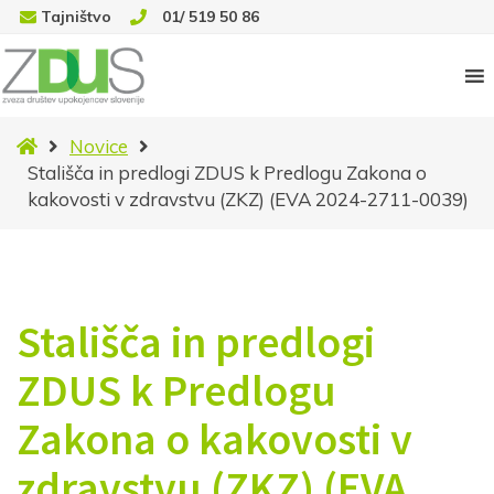
Tajništvo
01/ 519 50 86
Domov
Novice
Stališča in predlogi ZDUS k Predlogu Zakona o
kakovosti v zdravstvu (ZKZ) (EVA 2024-2711-0039)
Stališča in predlogi
ZDUS k Predlogu
Zakona o kakovosti v
zdravstvu (ZKZ) (EVA