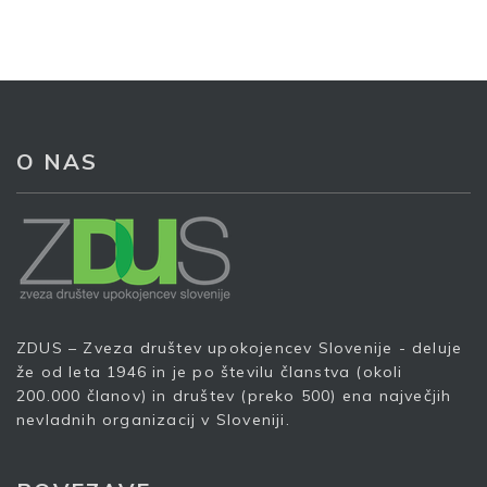
Prijava na e-novice
O NAS
Vaš elektronski naslov
*
S prijavo dovoljujem, da podjetje ZDUS moje osebne
podatke obdeluje z namenom prejemanja e-novic
ZDUS – Zveza društev upokojencev Slovenije - deluje
že od leta 1946 in je po številu članstva (okoli
Prijava
200.000 članov) in društev (preko 500) ena največjih
nevladnih organizacij v Sloveniji.