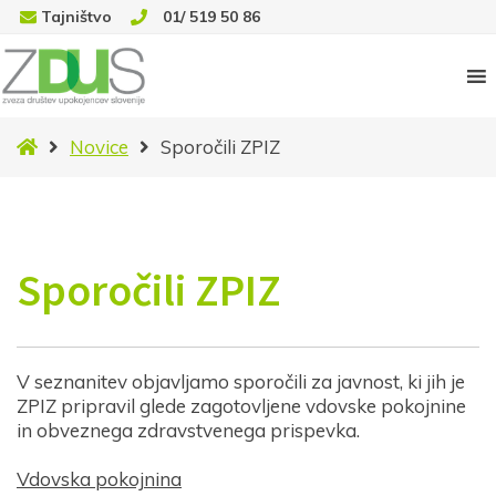
Tajništvo
01/ 519 50 86
Domov
Novice
Sporočili ZPIZ
Sporočili ZPIZ
V seznanitev objavljamo sporočili za javnost, ki jih je
ZPIZ pripravil glede zagotovljene vdovske pokojnine
in obveznega zdravstvenega prispevka.
Vdovska pokojnina