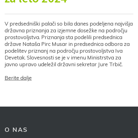
V predsedniški palači so bila danes podeljena najvišja
državna priznanja za izjemne dosežke na področju
prostovoljstva. Priznanja sta podelili predsednica
države Nataša Pirc Musar in predsednica odbora za
podelitev priznanj na področju prostovoljstva Iva
Devetak. Slovesnosti se je v imenu Ministrstva za
javno upravo udeležil državni sekretar Jure Trbič.
Berite dalje
O NAS