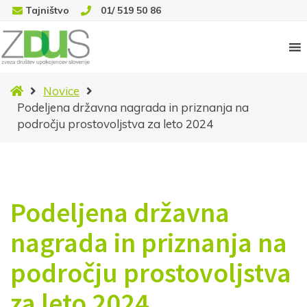
Tajništvo
01/ 519 50 86
Domov
Novice
Podeljena državna nagrada in priznanja na
področju prostovoljstva za leto 2024
Podeljena državna
nagrada in priznanja na
področju prostovoljstva
za leto 2024