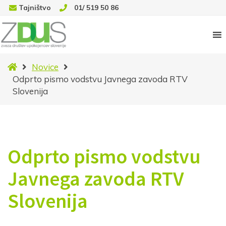
Tajništvo
01/ 519 50 86
Domov
Novice
Odprto pismo vodstvu Javnega zavoda RTV
Slovenija
Odprto pismo vodstvu
Javnega zavoda RTV
Slovenija