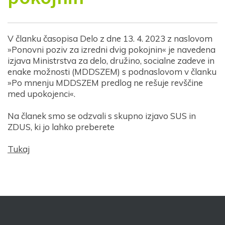
V članku časopisa Delo z dne 13. 4. 2023 z naslovom
»Ponovni poziv za izredni dvig pokojnin« je navedena
izjava Ministrstva za delo, družino, socialne zadeve in
enake možnosti (MDDSZEM) s podnaslovom v članku
»Po mnenju MDDSZEM predlog ne rešuje revščine
med upokojenci«.
Na članek smo se odzvali s skupno izjavo SUS in
ZDUS, ki jo lahko preberete
Tukaj