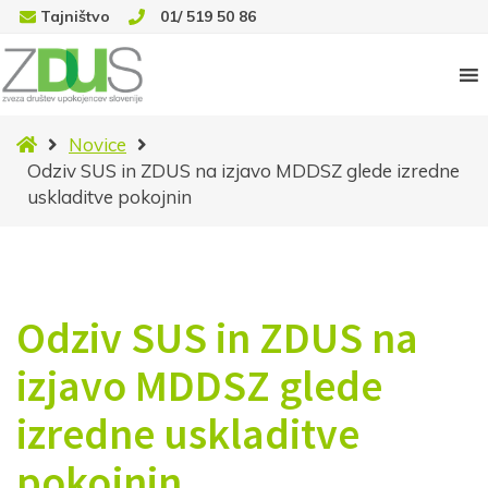
Tajništvo
01/ 519 50 86
Domov
Novice
Odziv SUS in ZDUS na izjavo MDDSZ glede izredne
uskladitve pokojnin
Odziv SUS in ZDUS na
izjavo MDDSZ glede
izredne uskladitve
pokojnin