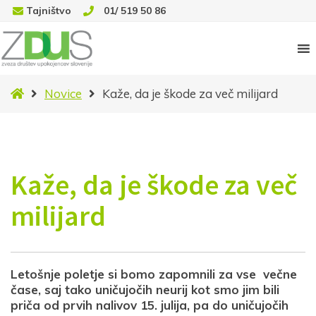
Tajništvo
01/ 519 50 86
Domov
Novice
Kaže, da je škode za več milijard
Kaže, da je škode za več
milijard
Letošnje poletje si bomo zapomnili za vse večne
čase, saj tako uničujočih neurij kot smo jim bili
priča od prvih nalivov 15. julija, pa do uničujočih