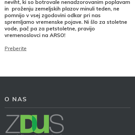
neviht, ki so botrovale nenadzorovanim poplavam
in proženju zemeljskih plazov minuli teden, ne
pomnijo v vsej zgodovini odkar pri nas
spremljamo vremenske pojave. Ni šlo za stoletne
vode, pač pa za petstoletne, pravijo
vremenoslovci na ARSO!
Preberite
O NAS
Prijava na e-novice