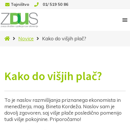
Tajništvo
01/ 519 50 86
Domov
Novice
Kako do višjih plač?
Kako do višjih plač?
To je naslov razmišljanja priznanega ekonomista in
menedžerja, mag. Bineta Kordeža. Naslov sam je
dovolj zgovoren, saj višje plače posledično pomenijo
tudi višje pokojnine. Priporočamo!