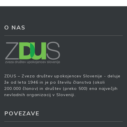
O NAS
ZDUS – Zveza društev upokojencev Slovenije - deluje
že od leta 1946 in je po številu članstva (okoli
Prijava na e-novice
200.000 članov) in društev (preko 500) ena največjih
nevladnih organizacij v Sloveniji.
Vaš elektronski naslov
*
POVEZAVE