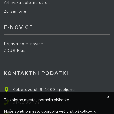
Arhivska spletna stran
Za seniorje
E-NOVICE
Prijava na e-novice
ZDUS Plus
KONTAKTNI PODATKI
Kebetova ul. 9, 1000 Ljubljana
X
To spletno mesto uporablja piškotke
01/62 05 472
Naše spletno mesto uporablja več vrst piškotkov, ki