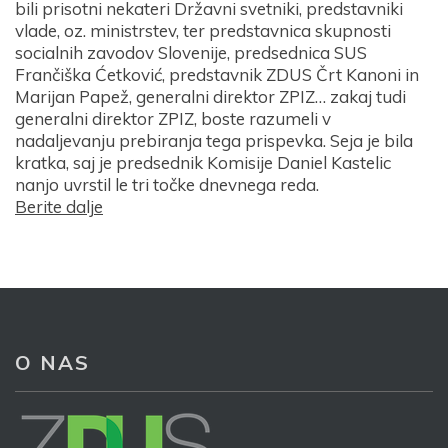
bili prisotni nekateri Državni svetniki, predstavniki
vlade, oz. ministrstev, ter predstavnica skupnosti
socialnih zavodov Slovenije, predsednica SUS
Frančiška Ćetković, predstavnik ZDUS Črt Kanoni in
Marijan Papež, generalni direktor ZPIZ… zakaj tudi
generalni direktor ZPIZ, boste razumeli v
nadaljevanju prebiranja tega prispevka. Seja je bila
kratka, saj je predsednik Komisije Daniel Kastelic
nanjo uvrstil le tri točke dnevnega reda.
Berite dalje
O NAS
Prijava na e-novice