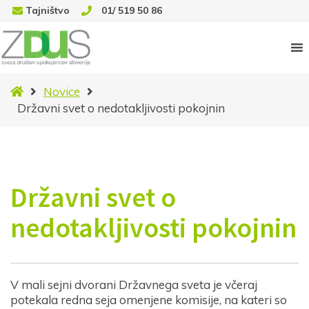
Tajništvo
01/ 519 50 86
Domov
Novice
Državni svet o nedotakljivosti pokojnin
Državni svet o
nedotakljivosti pokojnin
V mali sejni dvorani Državnega sveta je včeraj
potekala redna seja omenjene komisije, na kateri so