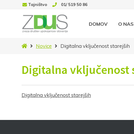
Tajništvo
01/ 519 50 86
DOMOV
O NAS
Domov
Novice
Digitalna vključenost starejših
Digitalna vključenost 
Digitalna vključenost starejših
Vaš el