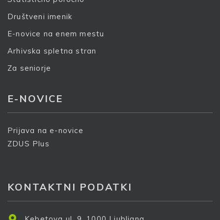
Društveni imenik
Prijava
E-novice na enem mestu
Arhivska spletna stran
Za seniorje
E-NOVICE
Prijava na e-novice
ZDUS Plus
KONTAKTNI PODATKI
Kebetova ul. 9, 1000 Ljubljana