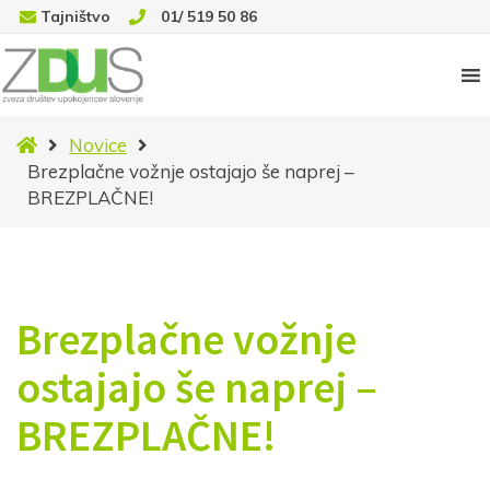
Tajništvo
01/ 519 50 86
Domov
Novice
Brezplačne vožnje ostajajo še naprej –
BREZPLAČNE!
Brezplačne vožnje
ostajajo še naprej –
BREZPLAČNE!