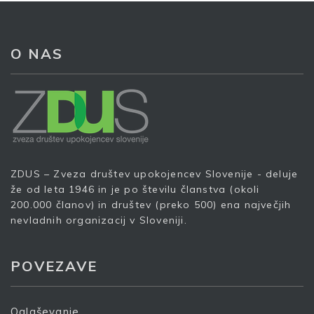
O NAS
ZDUS – Zveza društev upokojencev Slovenije - deluje
že od leta 1946 in je po številu članstva (okoli
200.000 članov) in društev (preko 500) ena največjih
nevladnih organizacij v Sloveniji.
POVEZAVE
Oglaševanje