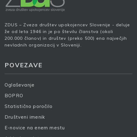
Prijava
ZDUS – Zveza društev upokojencev Slovenije - deluje
že od leta 1946 in je po številu članstva (okoli
200.000 članov) in društev (preko 500) ena največjih
nevladnih organizacij v Sloveniji.
POVEZAVE
Oglaševanje
BOPRO
Statistično poročilo
Društveni imenik
E-novice na enem mestu