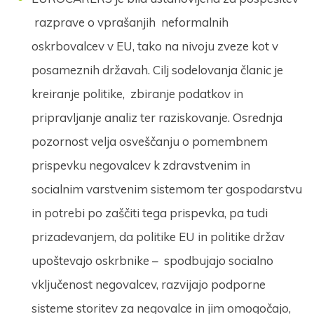
razprave o vprašanjih neformalnih
oskrbovalcev v EU, tako na nivoju zveze kot v
posameznih državah. Cilj sodelovanja članic je
kreiranje politike, zbiranje podatkov in
pripravljanje analiz ter raziskovanje. Osrednja
pozornost velja osveščanju o pomembnem
prispevku negovalcev k zdravstvenim in
socialnim varstvenim sistemom ter gospodarstvu
in potrebi po zaščiti tega prispevka, pa tudi
prizadevanjem, da politike EU in politike držav
upoštevajo oskrbnike – spodbujajo socialno
vključenost negovalcev, razvijajo podporne
sisteme storitev za negovalce in jim omogočajo,