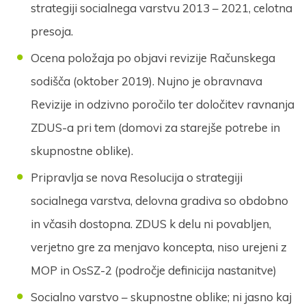
strategiji socialnega varstvu 2013 – 2021, celotna
presoja.
Ocena položaja po objavi revizije Računskega
sodišča (oktober 2019). Nujno je obravnava
Revizije in odzivno poročilo ter določitev ravnanja
ZDUS-a pri tem (domovi za starejše potrebe in
skupnostne oblike).
Pripravlja se nova Resolucija o strategiji
socialnega varstva, delovna gradiva so obdobno
in včasih dostopna. ZDUS k delu ni povabljen,
verjetno gre za menjavo koncepta, niso urejeni z
MOP in OsSZ-2 (področje definicija nastanitve)
Socialno varstvo – skupnostne oblike; ni jasno kaj