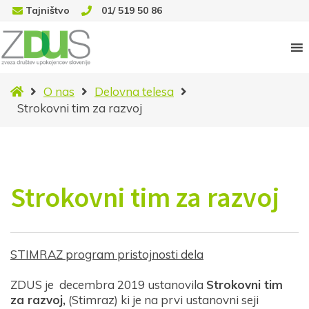
Tajništvo
01/ 519 50 86
Novice
O nas
Delovna telesa
Strokovni tim za razvoj
Strokovni tim za razvoj
STIMRAZ program pristojnosti dela
ZDUS je decembra 2019 ustanovila
Strokovni tim
za razvoj,
(Stimraz) ki je na prvi ustanovni seji