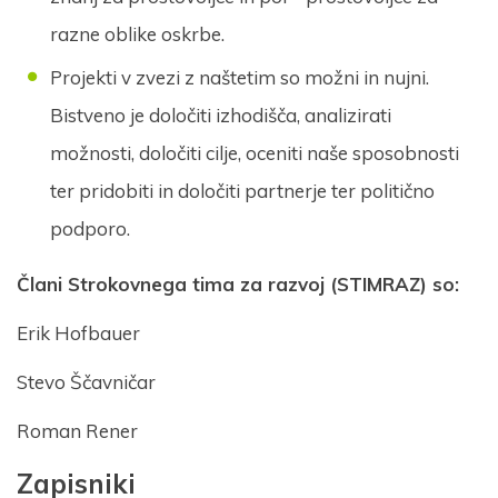
razne oblike oskrbe.
Projekti v zvezi z naštetim so možni in nujni.
Bistveno je določiti izhodišča, analizirati
možnosti, določiti cilje, oceniti naše sposobnosti
ter pridobiti in določiti partnerje ter politično
podporo.
Člani Strokovnega tima za razvoj (STIMRAZ) so:
Erik Hofbauer
Stevo Ščavničar
Roman Rener
Zapisniki