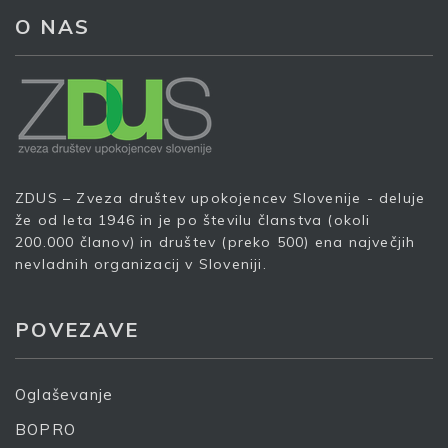
O NAS
ZDUS – Zveza društev upokojencev Slovenije - deluje
že od leta 1946 in je po številu članstva (okoli
200.000 članov) in društev (preko 500) ena največjih
nevladnih organizacij v Sloveniji.
POVEZAVE
Oglaševanje
BOPRO