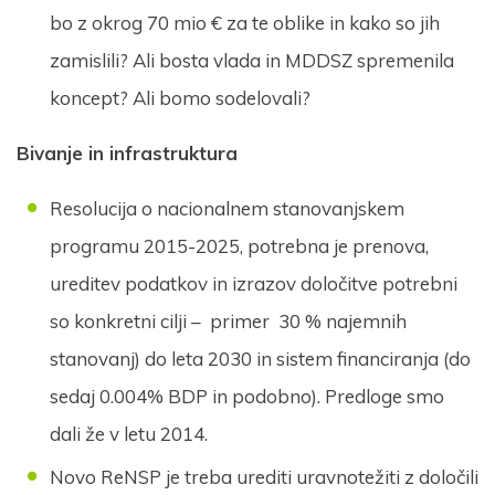
bo z okrog 70 mio € za te oblike in kako so jih
zamislili? Ali bosta vlada in MDDSZ spremenila
koncept? Ali bomo sodelovali?
Bivanje in infrastruktura
Resolucija o nacionalnem stanovanjskem
programu 2015-2025, potrebna je prenova,
ureditev podatkov in izrazov določitve potrebni
so konkretni cilji – primer 30 % najemnih
stanovanj) do leta 2030 in sistem financiranja (do
sedaj 0.004% BDP in podobno). Predloge smo
dali že v letu 2014.
Novo ReNSP je treba urediti uravnotežiti z določili